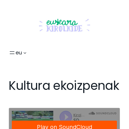
eu
Kultura ekoizpenak