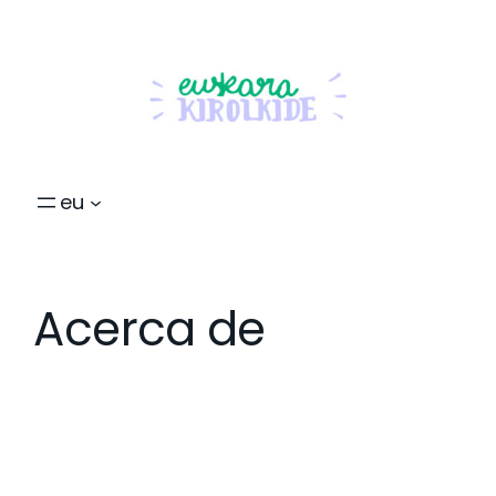
eu
Acerca de