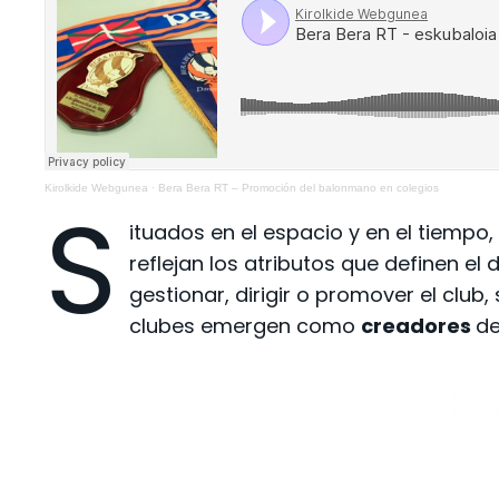
Kirolkide Webgunea
·
Bera Bera RT – Promoción del balonmano en colegios
S
ituados en el espacio y en el tiempo,
reflejan los atributos que definen e
gestionar, dirigir o promover el clu
clubes emergen como
creadores
de