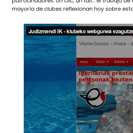
patrocinadores. Un clic, un tuit… el trabajo de
mayoría de clubes reflexionan hoy sobre esta 