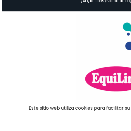
/AEI/10.13039/501100011033)
Este sitio web utiliza cookies para facilitar