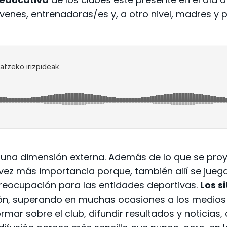
enes, entrenadoras/es y, a otro nivel, madres y p
én una dimensión externa. Además de lo que se pro
ez más importancia porque, también allí se juega 
reocupación para las entidades deportivas.
Los s
 superando en muchas ocasiones a los medios tra
ormar sobre el club, difundir resultados y noticias