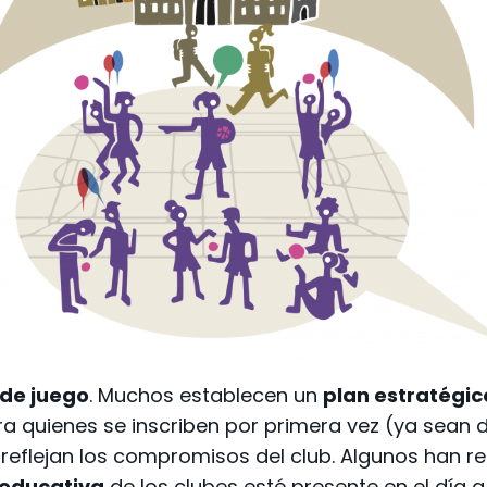
 de juego
. Muchos establecen un
plan estratégic
a quienes se inscriben por primera vez (ya sean d
reflejan los compromisos del club. Algunos han 
 educativa
de los clubes esté presente en el día 