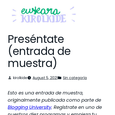
Preséntate
(entrada de
muestra)
kirolkide
August 5, 2021
Sin categoría
Esto es una entrada de muestra,
originalmente publicada como parte de
Blogging University
. Regístrate en uno de
nuestros diez programas y empieza tu