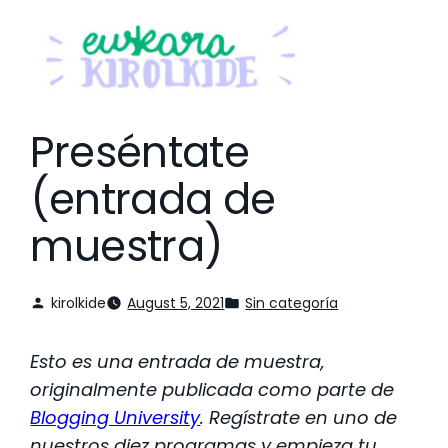
Preséntate
(entrada de
muestra)
kirolkide
August 5, 2021
Sin categoría
Esto es una entrada de muestra,
originalmente publicada como parte de
Blogging University
. Regístrate en uno de
nuestros diez programas y empieza tu